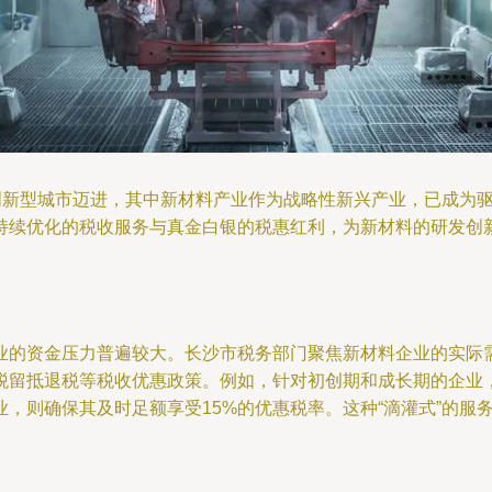
向创新型城市迈进，其中新材料产业作为战略性新兴产业，已成为
持续优化的税收服务与真金白银的税惠红利，为新材料的研发创
业的资金压力普遍较大。长沙市税务部门聚焦新材料企业的实际需
税留抵退税等税收优惠政策。例如，针对初创期和成长期的企业
，则确保其及时足额享受15%的优惠税率。这种“滴灌式”的服