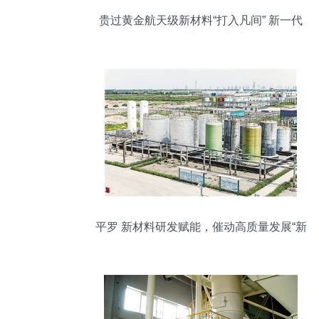
贵过黄金航天级新材料“打入凡间” 新一代
民用材料研发突破
平罗 新材料研发赋能，催动高质量发展“新
引擎”