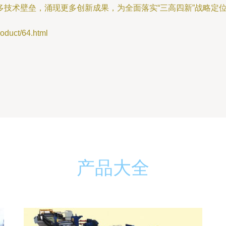
多技术壁垒，涌现更多创新成果，为全面落实“三高四新”战略定
uct/64.html
产品大全