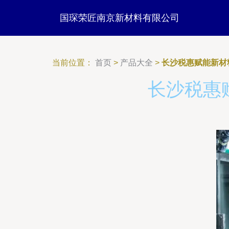
国琛荣匠南京新材料有限公司
当前位置：
首页
>
产品大全
>
长沙税惠赋能新材
长沙税惠