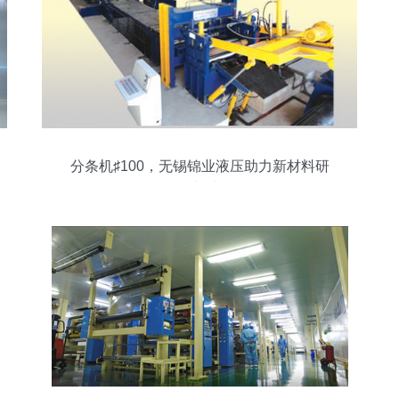
分条机♯100，无锡锦业液压助力新材料研
发加速