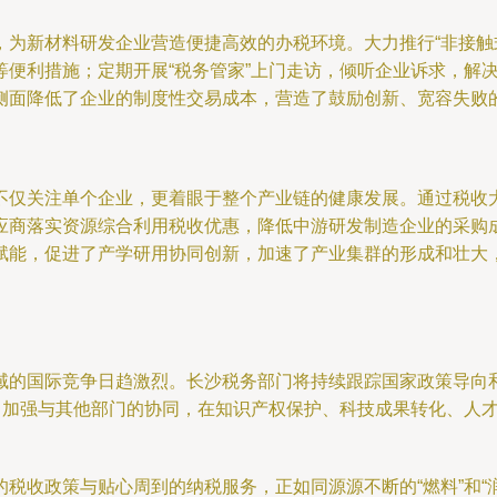
，为新材料研发企业营造便捷高效的办税环境。大力推行“非接触
等便利措施；定期开展“税务管家”上门走访，倾听企业诉求，解
侧面降低了企业的制度性交易成本，营造了鼓励创新、宽容失败
不仅关注单个企业，更着眼于整个产业链的健康发展。通过税收
应商落实资源综合利用税收优惠，降低中游研发制造企业的采购
赋能，促进了产学研用协同创新，加速了产业集群的形成和壮大
域的国际竞争日趋激烈。长沙税务部门将持续跟踪国家政策导向
持。加强与其他部门的协同，在知识产权保护、科技成果转化、人
税收政策与贴心周到的纳税服务，正如同源源不断的“燃料”和“