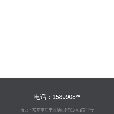
电话：1589908**
地址：南京市江宁区汤山街道排山路22号