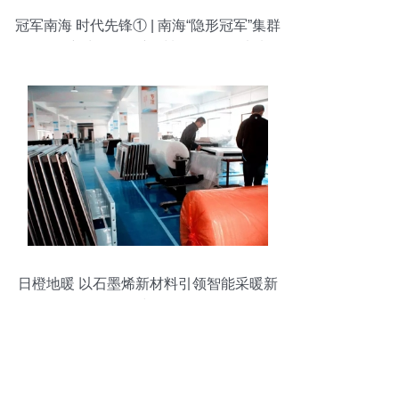
冠军南海 时代先锋① | 南海“隐形冠军”集群
崛起创新力量——新材料研发引领未来
日橙地暖 以石墨烯新材料引领智能采暖新
时代