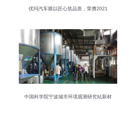
优玛汽车膜以匠心筑品质，荣膺2021
年“3.15”多项质量诚信殊荣
中国科学院宁波城市环境观测研究站新材
料研发综述