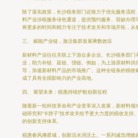
除了落实政策，长沙税务部门还致力于优化服务流程
料产业涉税服务绿色通道，提供预约服务、容缺办理
将更多的时间和精力专注于技术攻关和市场开拓，从
三、 赋能产业链，激活集群发展乘数效应
新材料产业往往关联上下游众多企业。长沙税务部门
业，助力补链、延链、强链。例如，为上游原材料供
导，加速新材料产品的市场推广。这种全链条的税收
成了具有全国影响力的产业高地。
四、 展望未来：税惠持续护航创新征程
随着新一轮科技革命和产业变革深入发展，新材料领
础研究和“卡脖子”技术攻关给予更大力度的税收支
的创新支持体系。
税惠春风拂星城，创新活水润沃土。一系列减负增效的