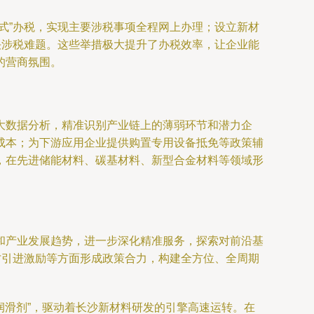
式”办税，实现主要涉税事项全程网上办理；设立新材
决涉税难题。这些举措极大提升了办税效率，让企业能
的营商氛围。
大数据分析，精准识别产业链上的薄弱环节和潜力企
成本；为下游应用企业提供购置专用设备抵免等政策辅
，在先进储能材料、碳基材料、新型合金材料等领域形
和产业发展趋势，进一步深化精准服务，探索对前沿基
才引进激励等方面形成政策合力，构建全方位、全周期
润滑剂”，驱动着长沙新材料研发的引擎高速运转。在