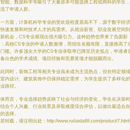
工智能、数据科学等吸引了大量原本可能选择工程或商科的学生
分流了申请人群。
另一方面，计算机科学专业的受欢迎程度居高不下，源于数字经
的快速发展和对技术人才的高需求。从就业薪资、职业发展空间
创新机会，CS专业展现出强大吸引力。这种趋势也带来了负面影
响：高校CS专业的申请人数激增，而招生名额有限，直接推高了
取门槛。许多顶尖大学的CS专业录取率已降至历史低点，申请者
具备出色的学术成绩、项目经验和竞赛奖项才能脱颖而出。
与此同时，装饰工程等相关专业虽未成为主流热点，但在特定领
如室内设计、建筑装饰中仍保持稳定需求，为学生提供了多样化
职业路径。
总体而言，专业选择趋势反映了社会与经济的变化，学生在决策
应结合个人兴趣、行业前景及录取难度综合评估，以做出最适合
己的选择。
若转载，请注明出处：http://www.ruilaida88.com/product/7.html