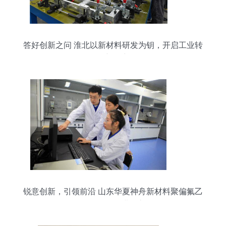
答好创新之问 淮北以新材料研发为钥，开启工业转
型新篇章
锐意创新，引领前沿 山东华夏神舟新材料聚偏氟乙
烯研发团队的进阶之路