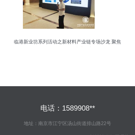
临港新业坊系列活动之新材料产业链专场沙龙 聚焦
前沿研发，驱动产业创新
电话：1589908**
地址：南京市江宁区汤山街道排山路22号