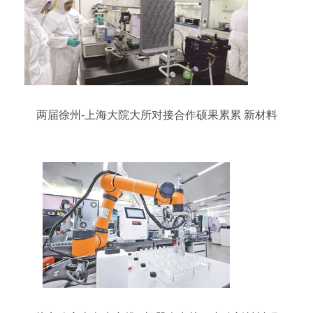
两届徐州-上海大院大所对接合作硕果累累 新材料
研发领域成效显著