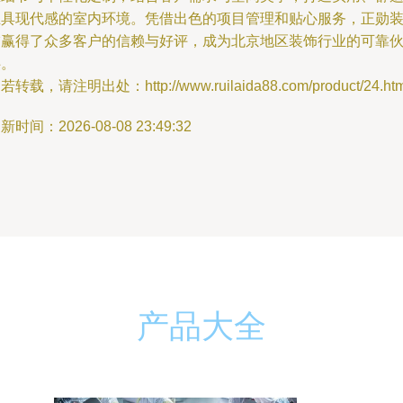
且具现代感的室内环境。凭借出色的项目管理和贴心服务，正勋
饰赢得了众多客户的信赖与好评，成为北京地区装饰行业的可靠
伴。
若转载，请注明出处：http://www.ruilaida88.com/product/24.htm
新时间：2026-08-08 23:49:32
产品大全