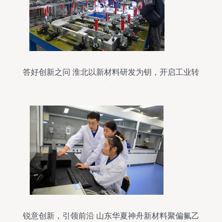
答好创新之问 淮北以新材料研发为钥，开启工业转
型新篇章
锐意创新，引领前沿 山东华夏神舟新材料聚偏氟乙