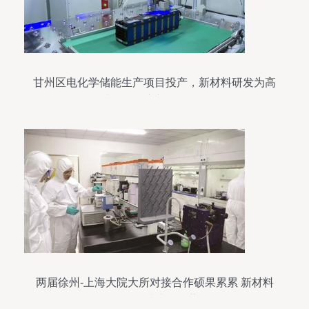
甘州区电化学储能生产项目投产，新材料研发为高
质量发展注入强劲动能
两届徐州-上海大院大所对接合作硕果累累 新材料
研发领域成效显著